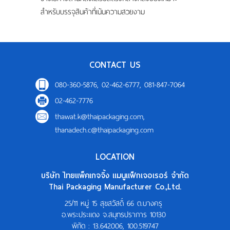
สำหรับบรรจุสินค้าที่เน้นความสวยงาม
CONTACT US
080-360-5876, 02-462-6777, 081-847-7064
02-462-7776
thawat.k@thaipackaging.com
,
thanadech.c@thaipackaging.com
LOCATION
บริษัท ไทยแพ็คเกจจิ้ง แมนูแฟ็กเจอเรอร์ จำกัด
Thai Packaging Manufacturer Co.,Ltd.
25/11 หมู่ 15 สุขสวัสดิ์ 66 ต.บางครุ
อ.พระประแดง จ.สมุทรปราการ 10130
พิกัด :
13.642006, 100.519747