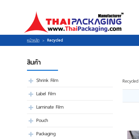
ไทย
|
ENGLISH
LOGIN
|
REGISTER
My Wishlist
หน้าหลัก
>
Recycled
สินค้า
หน้าหลัก
เกี่ยวกับเรา
สินค้า
Shrink Film
Recycled
กิจกรรม
แผนที่
ร่วมงานกับเรา
Label Film
ติดต่อเรา
Laminate Film
Pouch
Packaging