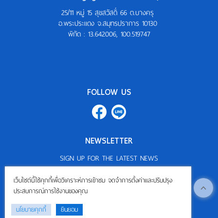
25/11 หมู่ 15 สุขสวัสดิ์ 66 ต.บางครุ
อ.พระประแดง จ.สมุทรปราการ 10130
พิกัด :
13.642006, 100.519747
FOLLOW US
NEWSLETTER
SIGN UP FOR THE LATEST NEWS
Subscribe
เว็บไซต์นี้ใช้คุกกี้เพื่อวิเคราะห์การเข้าชม จดจำการตั้งค่าและปรับปรุง
ประสบการณ์การใช้งานของคุณ
นโยบายคุกกี้
ยินยอม
©
2026
ThaiPackaging.com All Rights Reserved.