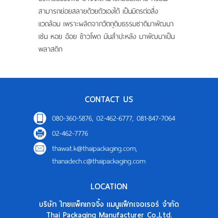
สามารถย่อยสลายด้วยตัวเองได้ เป็นมิตรต่อสิ่ง
แวดล้อม เพราะผลิตจากวัตถุดิบธรรมชาติมาพัฒนา
เช่น หอย อ้อย ข้าวโพด มันสำปะหลัง มาพัฒนาเป็น
พลาสติก
CONTACT US
080-360-5876, 02-462-6777, 081-847-7064
02-462-7776
thawat.k@thaipackaging.com
,
thanadech.c@thaipackaging.com
LOCATION
บริษัท ไทยแพ็คเกจจิ้ง แมนูแฟ็กเจอเรอร์ จำกัด
Thai Packaging Manufacturer Co.,Ltd.