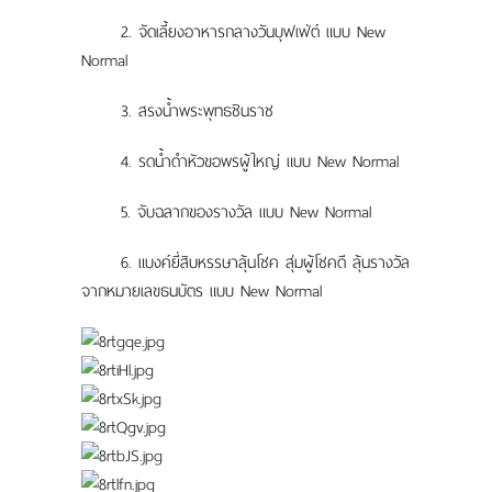
2. จัดเลี้ยงอาหารกลางวันบุฟเฟ่ต์ แบบ New
Normal
3. สรงน้ำพระพุทธชินราช
4. รดน้ำดำหัวขอพรผู้ใหญ่ แบบ New Normal
5. จับฉลากของรางวัล แบบ New Normal
6. แบงค์ยี่สิบหรรษาลุ้นโชค สุ่มผู้โชคดี ลุ้นรางวัล
จากหมายเลขธนบัตร แบบ New Normal