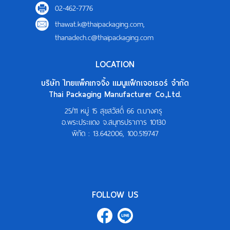
02-462-7776
thawat.k@thaipackaging.com
,
thanadech.c@thaipackaging.com
LOCATION
บริษัท ไทยแพ็คเกจจิ้ง แมนูแฟ็กเจอเรอร์ จำกัด
Thai Packaging Manufacturer Co.,Ltd.
25/11 หมู่ 15 สุขสวัสดิ์ 66 ต.บางครุ
อ.พระประแดง จ.สมุทรปราการ 10130
พิกัด :
13.642006, 100.519747
FOLLOW US