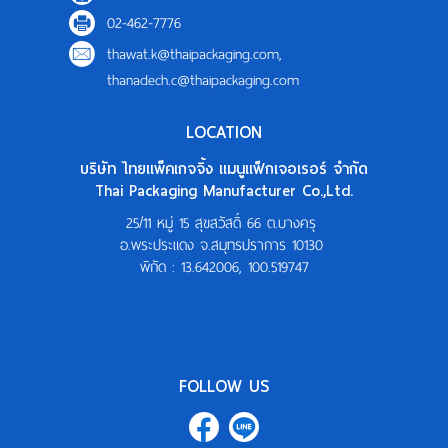
แผนที่
02-462-7776
thawat.k@thaipackaging.com
,
ร่วมงานกับเรา
thanadech.c@thaipackaging.com
ติดต่อเรา
LOCATION
บริษัท ไทยแพ็คเกจจิ้ง แมนูแฟ็กเจอเรอร์ จำกัด
Thai Packaging Manufacturer Co.,Ltd.
25/11 หมู่ 15 สุขสวัสดิ์ 66 ต.บางครุ
อ.พระประแดง จ.สมุทรปราการ 10130
พิกัด :
13.642006, 100.519747
FOLLOW US