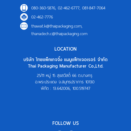
แผนที่
080-360-5876, 02-462-6777, 081-847-7064
02-462-7776
ร่วมงานกับเรา
thawat.k@thaipackaging.com
,
ติดต่อเรา
thanadech.c@thaipackaging.com
LOCATION
บริษัท ไทยแพ็คเกจจิ้ง แมนูแฟ็กเจอเรอร์ จำกัด
Thai Packaging Manufacturer Co.,Ltd.
25/11 หมู่ 15 สุขสวัสดิ์ 66 ต.บางครุ
อ.พระประแดง จ.สมุทรปราการ 10130
พิกัด :
13.642006, 100.519747
FOLLOW US