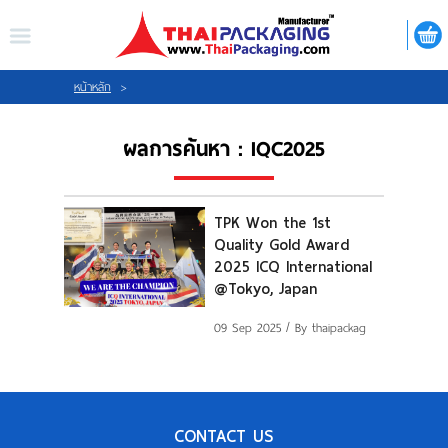
ไทย
|
ENGLISH
LOGIN
REGISTER
หน้าหลัก
>
ผลการค้นหา : IQC2025
My Wishlist
TPK Won the 1st
Quality Gold Award
หน้าหลัก
2025 ICQ International
@Tokyo, Japan
เกี่ยวกับเรา
09 Sep 2025
/ By thaipackag
สินค้า
กิจกรรม
CONTACT US