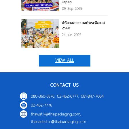
Japan
09 Sep 2025
พิธีบวงสรวงองค์พระพิฆเนศ
2568
24 Jun 2025
VIEW ALL
CONTACT US
080-360-5876, 02-462-6777, 081-847-7064
02-462-7776
thawat.k@thaipackaging.com
,
thanadech.c@thaipackaging.com