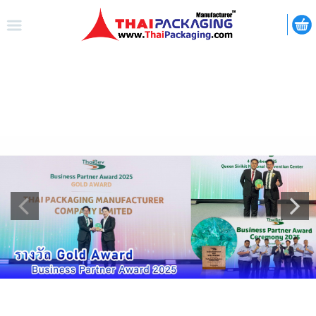
ไทย
|
ENGLISH
LOGIN
REGISTER
My Wishlist
หน้าหลัก
เกี่ยวกับเรา
สินค้า
กิจกรรม