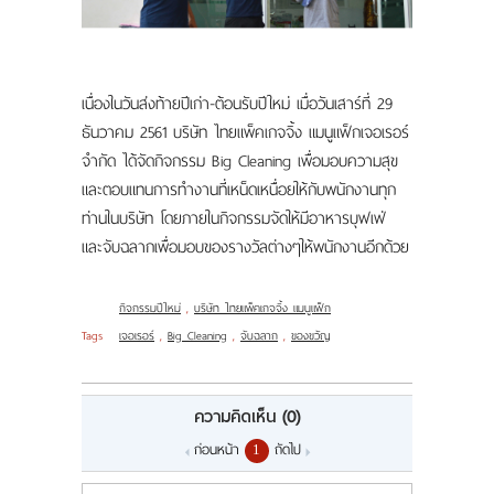
แผนที่
ร่วมงานกับเรา
เนื่องในวันส่งท้ายปีเก่า-ต้อนรับปีใหม่ เมื่อวันเสาร์ที่ 29
ติดต่อเรา
ธันวาคม 2561 บริษัท ไทยแพ็คเกจจิ้ง แมนูแฟ็กเจอเรอร์
จำกัด ได้จัดกิจกรรม Big Cleaning เพื่อมอบความสุข
และตอบแทนการทำงานที่เหน็ดเหนื่อยให้กับพนักงานทุก
ท่านในบริษัท โดยภายในกิจกรรมจัดให้มีอาหารบุฟเฟ่
และจับฉลากเพื่อมอบของรางวัลต่างๆให้พนักงานอีกด้วย
กิจกรรมปีใหม่
,
บริษัท ไทยแพ็คเกจจิ้ง แมนูแฟ็ก
Tags
เจอเรอร์
,
Big Cleaning
,
จับฉลาก
,
ของขวัญ
ความคิดเห็น
(0)
ก่อนหน้า
ถัดไป
1