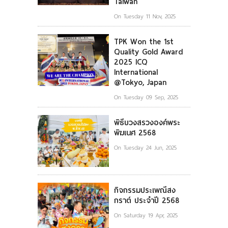
Taiwan
On Tuesday 11 Nov, 2025
TPK Won the 1st
Quality Gold Award
2025 ICQ
International
@Tokyo, Japan
On Tuesday 09 Sep, 2025
พิธีบวงสรวงองค์พระ
พิฆเนศ 2568
On Tuesday 24 Jun, 2025
กิจกรรมประเพณีสง
กราต์ ประจำปี 2568
On Saturday 19 Apr, 2025