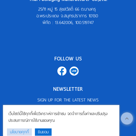
25/11 หมู่ 15 สุขสวัสดิ์ 66 ต.บางครุ
อ.พระประแดง จ.สมุทรปราการ 10130
พิกัด :
13.642006, 100.519747
FOLLOW US
NEWSLETTER
SIGN UP FOR THE LATEST NEWS
Subscribe
เว็บไซต์นี้ใช้คุกกี้เพื่อวิเคราะห์การเข้าชม จดจำการตั้งค่าและปรับปรุง
ประสบการณ์การใช้งานของคุณ
นโยบายคุกกี้
ยินยอม
©
2026
ThaiPackaging.com All Rights Reserved.