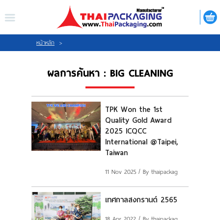
ไทย
|
ENGLISH
LOGIN
REGISTER
หน้าหลัก
>
ผลการค้นหา : BIG CLEANING
My Wishlist
TPK Won the 1st
Quality Gold Award
หน้าหลัก
2025 ICQCC
International @Taipei,
เกี่ยวกับเรา
Taiwan
11 Nov 2025
/ By thaipackag
สินค้า
เทศกาลสงกรานต์ 2565
กิจกรรม
18 Apr 2022
/ By thaipackag