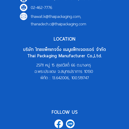
02-462-7776
thawat.k@thaipackaging.com
,
thanadech.c@thaipackaging.com
LOCATION
บริษัท ไทยแพ็คเกจจิ้ง แมนูแฟ็กเจอเรอร์ จำกัด
Thai Packaging Manufacturer Co.,Ltd.
25/11 หมู่ 15 สุขสวัสดิ์ 66 ต.บางครุ
อ.พระประแดง จ.สมุทรปราการ 10130
พิกัด :
13.642006, 100.519747
FOLLOW US