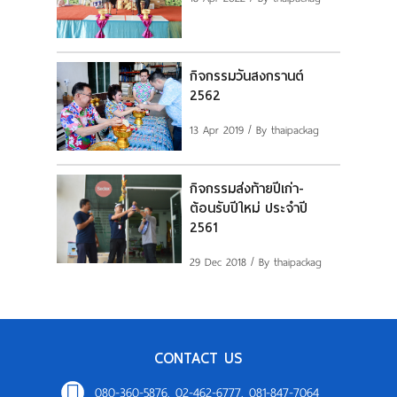
แผนที่
ร่วมงานกับเรา
กิจกรรมวันสงกรานต์
2562
ติดต่อเรา
13 Apr 2019
/ By thaipackag
กิจกรรมส่งท้ายปีเก่า-
ต้อนรับปีใหม่ ประจำปี
2561
29 Dec 2018
/ By thaipackag
CONTACT US
080-360-5876, 02-462-6777, 081-847-7064