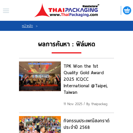
ไทย
|
ENGLISH
LOGIN
REGISTER
หน้าหลัก
>
ผลการค้นหา : ฟิล์มหด
My Wishlist
TPK Won the 1st
Quality Gold Award
หน้าหลัก
2025 ICQCC
International @Taipei,
เกี่ยวกับเรา
Taiwan
11 Nov 2025
/ By thaipackag
สินค้า
กิจกรรมประเพณีสงกราต์
กิจกรรม
ประจำปี 2568