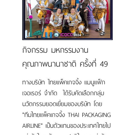
แผนที่
ร่วมงานกับเรา
ติดต่อเรา
กิจกรรม มหกรรมงาน
คุณภาพนานาชาติ ครั้งที่ 49
ทางบริษัท ไทยแพ็คเกจจิ้ง แมนูแฟ็ก
เจอเรอร์ จำกัด ได้รับคัดเลือกกลุ่ม
นวัตกรรมยอดเยี่ยมของบริษัท โดย
"ทีมไทยแพ็คเกจจิ้ง THAI PACKAGING
AIRLINE" เป็นตัวแทนของประเทศไทยไป