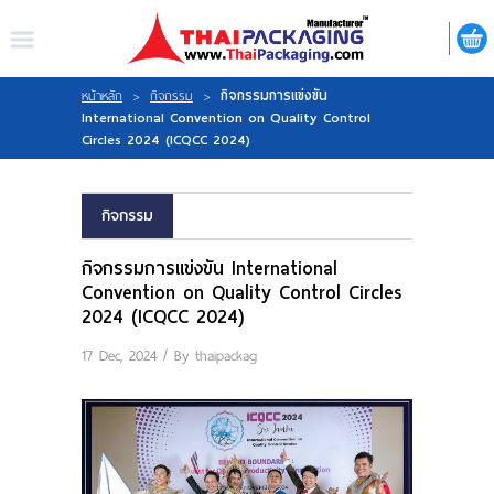
ไทย
|
ENGLISH
LOGIN
REGISTER
กิจกรรมการแข่งขัน
หน้าหลัก
>
กิจกรรม
>
International Convention on Quality Control
Circles 2024 (ICQCC 2024)
My Wishlist
กิจกรรม
กิจกรรมการแข่งขัน International
หน้าหลัก
Convention on Quality Control Circles
2024 (ICQCC 2024)
เกี่ยวกับเรา
17 Dec, 2024 / By
thaipackag
สินค้า
กิจกรรม