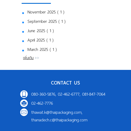
November 2025 ( 1 )
September 2025 ( 1 )
June 2025 ( 1 )
April 2025 ( 1 )
March 2025 ( 1 )
เพิ่มเติม
CONTACT US
080-360-5876, 02-462-6777, 081-847-7064
02-462-7776
thawat.k@thaipackaging.com
,
thanadech.c@thaipackaging.com