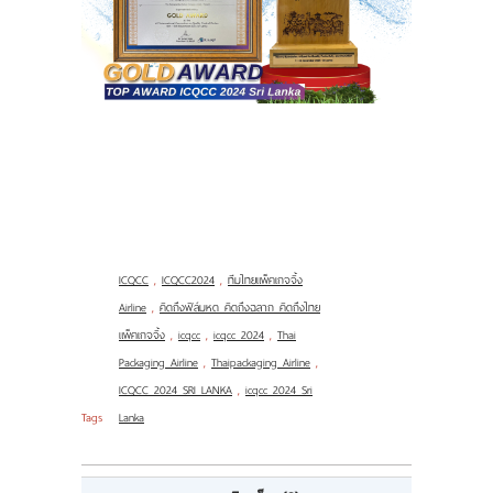
ICQCC
,
ICQCC2024
,
ทีมไทยแพ็คเกจจิ้ง
Airline
,
คิดถึงฟิล์มหด คิดถึงฉลาก คิดถึงไทย
แพ็คเกจจิ้ง
,
icqcc
,
icqcc 2024
,
Thai
Packaging Airline
,
Thaipackaging Airline
,
ICQCC 2024 SRI LANKA
,
icqcc 2024 Sri
Tags
Lanka